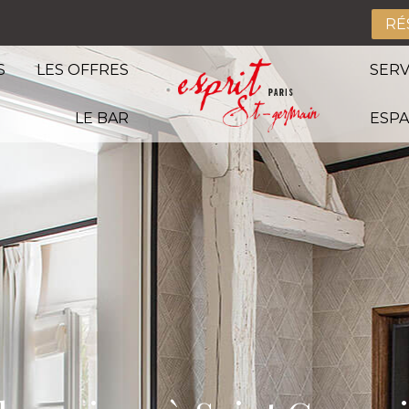
RÉ
S
LES OFFRES
SERV
LE BAR
ESPA