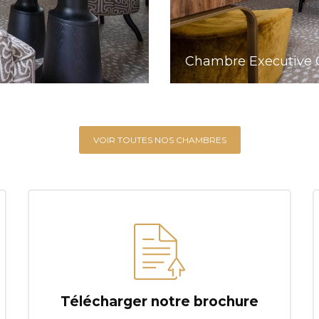
Chambre Executive 
VOIR TOUTES NOS CHAMBRES
Télécharger notre brochure