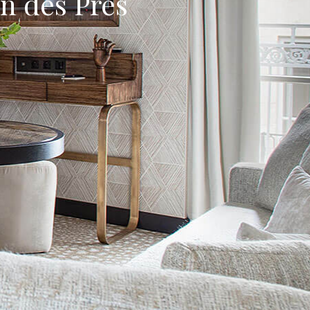
n des Prés