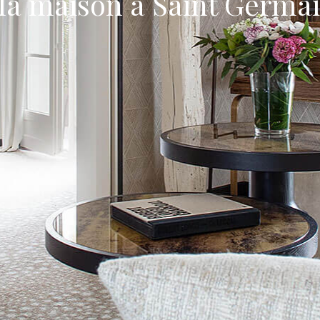
a maison à Saint Germai