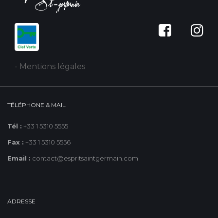
- Mentions légales
TÉLÉPHONE & MAIL
Tél :
+33 1 5310 5555
Fax :
+33 1 5310 5556
Email :
contact@espritsaintgermain.com
ADRESSE