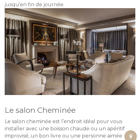
jusqu’en fin de journée.
Le salon Cheminée
Le salon cheminée est l’endroit idéal pour vous
installer avec une boisson chaude ou un apéritif
improvisé, un bon livre ou une personne aimée