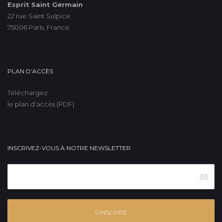
Esprit Saint Germain
22 rue Saint Sulpice
75006 Paris, France
PLAN D’ACCÈS
Téléchargez
le plan d’accès (PDF)
INSCRIVEZ-VOUS À NOTRE NEWSLETTER