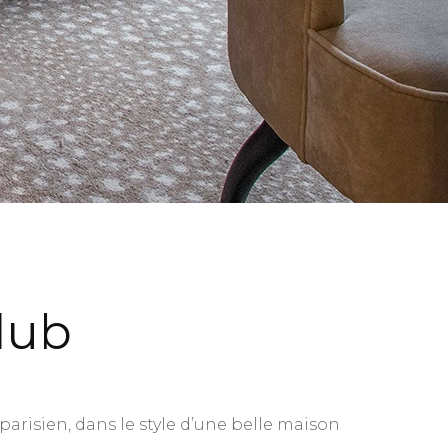
lub
parisien, dans le style d’une belle maison