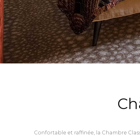
Ch
Confortable et raffinée, la Chambre Class