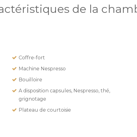
actéristiques de la chamb
Coffre-fort
Machine Nespresso
Bouilloire
A disposition capsules, Nespresso, thé,
grignotage
Plateau de courtoisie