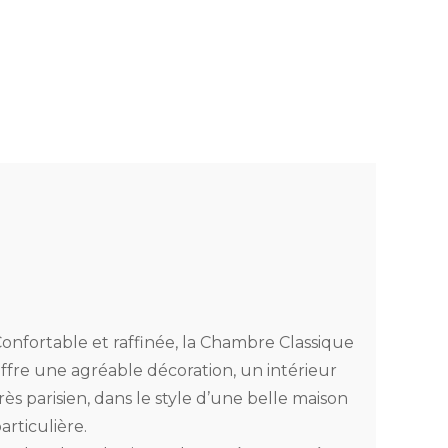
onfortable et raffinée, la Chambre Classique
ffre une agréable décoration, un intérieur
rès parisien, dans le style d’une belle maison
articulière.