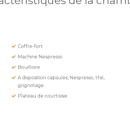
actéristiques de la chamb
Coffre-fort
Machine Nespresso
Bouilloire
A disposition capsules, Nespresso, thé,
grignotage
Plateau de courtoisie