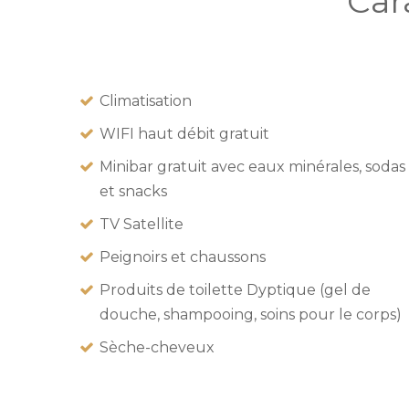
Car
Climatisation
WIFI haut débit gratuit
Minibar gratuit avec eaux minérales, sodas
et snacks
TV Satellite
Peignoirs et chaussons
Produits de toilette Dyptique (gel de
douche, shampooing, soins pour le corps)
Sèche-cheveux