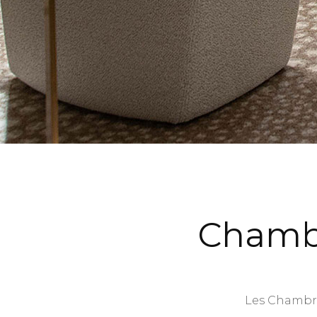
Chamb
Les Chambre